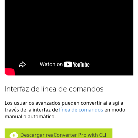
Interfaz de línea de comandos
Los usuarios avanzados pueden convertir ai a sgi a
través de la interfaz de
línea de comandos
en modo
manual o automático.
Descargar reaConverter Pro with CLI