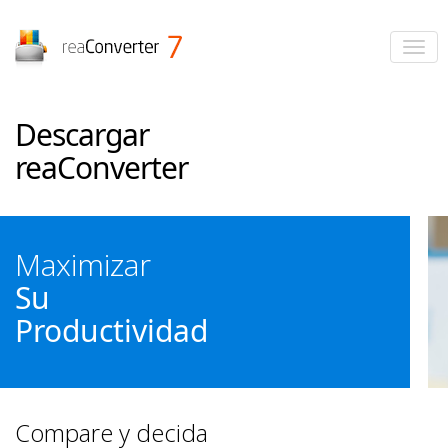
reaConverter
Descargar
reaConverter
Maximizar
Su
Productividad
Compare y decida