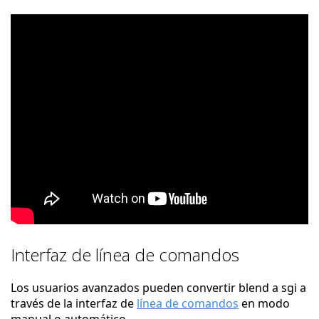
Interfaz de línea de comandos
Los usuarios avanzados pueden convertir blend a sgi a
través de la interfaz de
línea de comandos
en modo