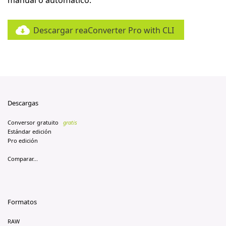
manual o automático.
Descargar reaConverter Pro with CLI
Descargas
Conversor gratuito
gratis
Estándar edición
Pro edición
Comparar...
Formatos
RAW