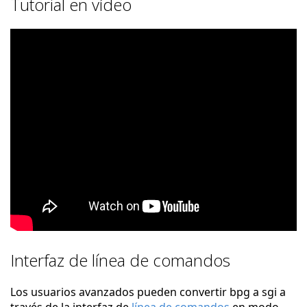
Tutorial en vídeo
Interfaz de línea de comandos
Los usuarios avanzados pueden convertir bpg a sgi a