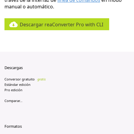
través de la interfaz de
línea de comandos
en modo
manual o automático.
Descargar reaConverter Pro with CLI
Descargas
Conversor gratuito
gratis
Estándar edición
Pro edición
Comparar...
Formatos