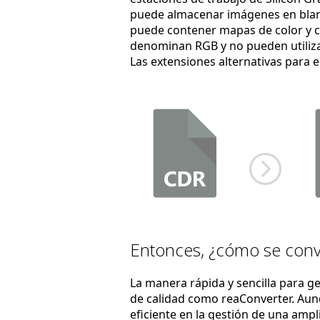
puede almacenar imágenes en blanco
puede contener mapas de color y can
denominan RGB y no pueden utiliz
Las extensiones alternativas para 
Entonces, ¿cómo se conv
La manera rápida y sencilla para g
de calidad como reaConverter. Au
eficiente en la gestión de una amp