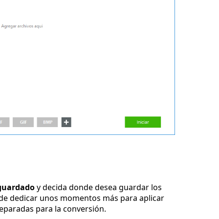
guardado
y decida donde desea guardar los
ede dedicar unos momentos más para aplicar
reparadas para la conversión.