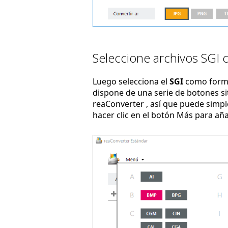
Seleccione archivos SGI 
Luego selecciona el
SGI
como forma
dispone de una serie de botones sit
reaConverter , así que puede simpl
hacer clic en el botón Más para añ