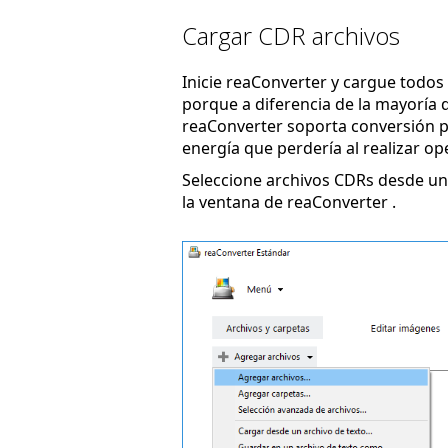
Cargar CDR archivos
Inicie reaConverter y cargue todos l
porque a diferencia de la mayoría d
reaConverter soporta conversión po
energía que perdería al realizar op
Seleccione archivos CDRs desde una
la ventana de reaConverter .