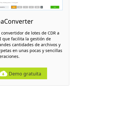
eaConverter
 convertidor de lotes de CDR a
 que facilita la gestión de
andes cantidades de archivos y
rpetas en unas pocas y sencillas
eraciones.
Demo gratuita