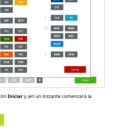
otón
Iniciar
y ¡en un instante comenzará la