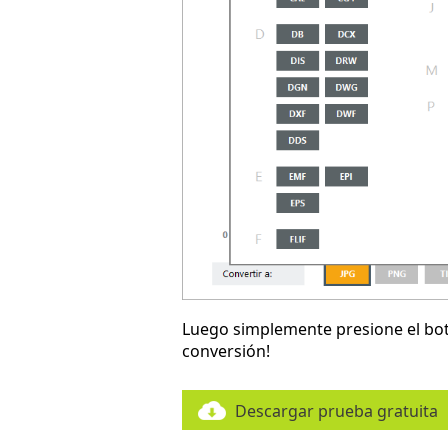
Luego simplemente presione el b
conversión!
Descargar prueba gratuita