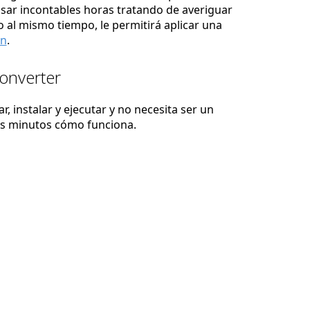
asar incontables horas tratando de averiguar
 al mismo tiempo, le permitirá aplicar una
ón
.
Converter
, instalar y ejecutar y no necesita ser un
os minutos cómo funciona.