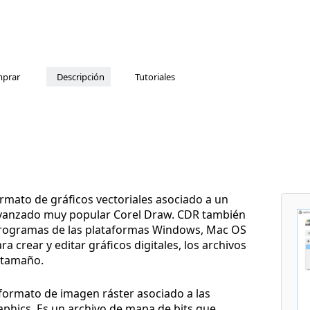
prar
Descripción
Tutoriales
rmato de gráficos vectoriales asociado a un
avanzado muy popular Corel Draw. CDR también
programas de las plataformas Windows, Mac OS
ra crear y editar gráficos digitales, los archivos
 tamaño.
 formato de imagen ráster asociado a las
aphics. Es un archivo de mapa de bits que