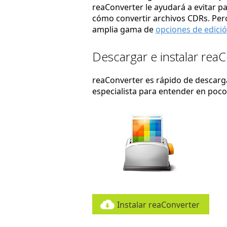
reaConverter le ayudará a evitar p
cómo convertir archivos CDRs. Pero
amplia gama de
opciones de edici
Descargar e instalar rea
reaConverter es rápido de descargar
especialista para entender en poc
Instalar reaConverter