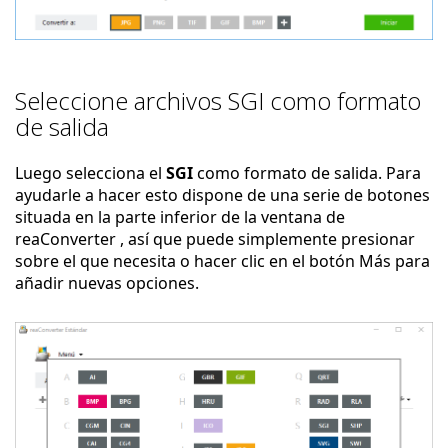
Seleccione archivos SGI como formato
de salida
Luego selecciona el
SGI
como formato de salida. Para
ayudarle a hacer esto dispone de una serie de botones
situada en la parte inferior de la ventana de
reaConverter , así que puede simplemente presionar
sobre el que necesita o hacer clic en el botón Más para
añadir nuevas opciones.