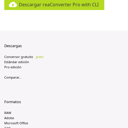
Descargar reaConverter Pro with CLI
Descargas
Conversor gratuito
gratis
Estándar edición
Pro edición
Comparar...
Formatos
RAW
Adobe
Microsoft Office