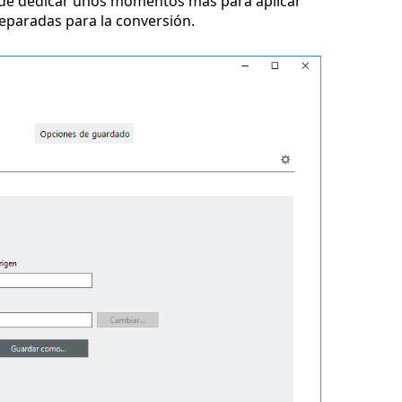
ede dedicar unos momentos más para aplicar
reparadas para la conversión.