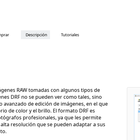
prar
Descripción
Tutoriales
ágenes RAW tomadas con algunos tipos de
enes DRF no se pueden ver como tales, sino
o avanzado de edición de imágenes, en el que
io de color y el brillo. El formato DRF es
otógrafos profesionales, ya que les permite
 alta resolución que se pueden adaptar a sus
to.