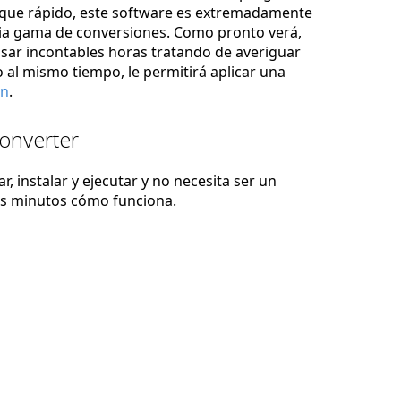
nque rápido, este software es extremadamente
lia gama de conversiones. Como pronto verá,
asar incontables horas tratando de averiguar
 al mismo tiempo, le permitirá aplicar una
ón
.
Converter
, instalar y ejecutar y no necesita ser un
os minutos cómo funciona.