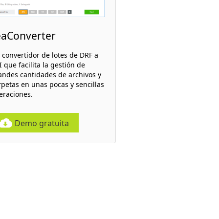
eaConverter
 convertidor de lotes de DRF a
 que facilita la gestión de
andes cantidades de archivos y
rpetas en unas pocas y sencillas
eraciones.
Demo gratuita