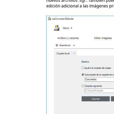
nuevos archivos .sgi . También pu
edición adicional a las imágenes p