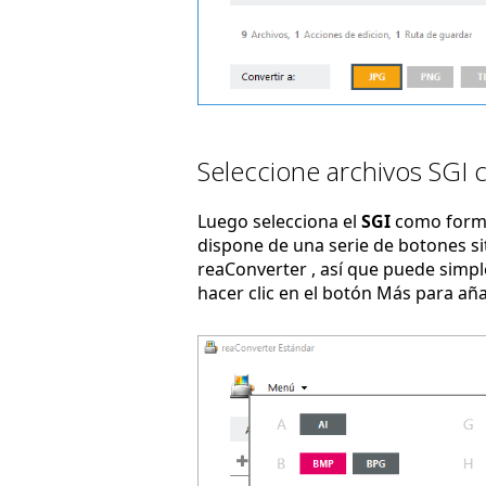
Seleccione archivos SGI 
Luego selecciona el
SGI
como forma
dispone de una serie de botones sit
reaConverter , así que puede simpl
hacer clic en el botón Más para añ