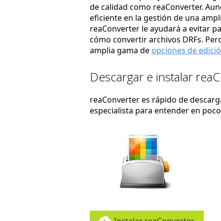
de calidad como reaConverter. Au
eficiente en la gestión de una amp
reaConverter le ayudará a evitar p
cómo convertir archivos DRFs. Pero
amplia gama de
opciones de edici
Descargar e instalar rea
reaConverter es rápido de descargar
especialista para entender en poc