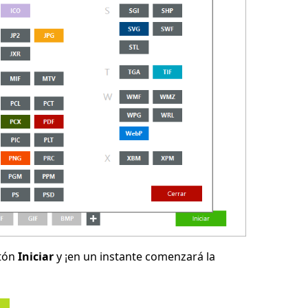
otón
Iniciar
y ¡en un instante comenzará la