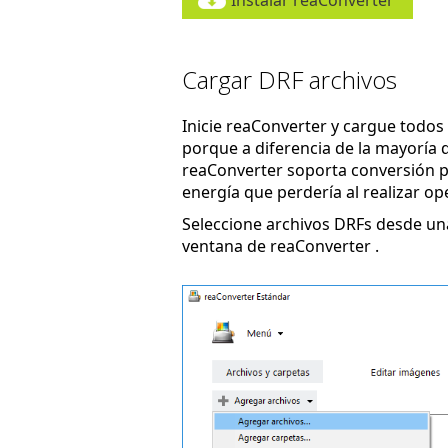
Instalar reaConverter
Cargar DRF archivos
Inicie reaConverter y cargue todos l
porque a diferencia de la mayoría d
reaConverter soporta conversión po
energía que perdería al realizar op
Seleccione archivos DRFs desde una
ventana de reaConverter .