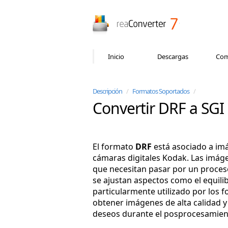
reaConverter
Inicio
Descargas
Com
Descripción
/
Formatos Soportados
/
Convertir DRF a SGI
El formato
DRF
está asociado a im
cámaras digitales Kodak. Las imág
que necesitan pasar por un proces
se ajustan aspectos como el equilibr
particularmente utilizado por los f
obtener imágenes de alta calidad y
deseos durante el posprocesamien