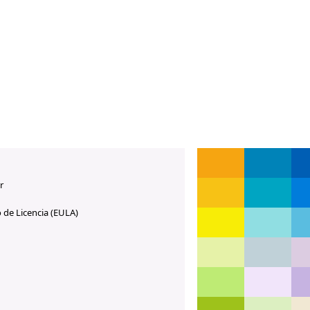
r
 de Licencia (EULA)