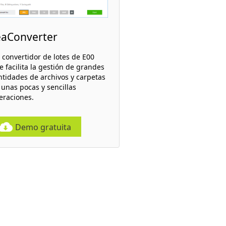
eaConverter
 convertidor de lotes de E00
e facilita la gestión de grandes
ntidades de archivos y carpetas
 unas pocas y sencillas
eraciones.
Demo gratuita