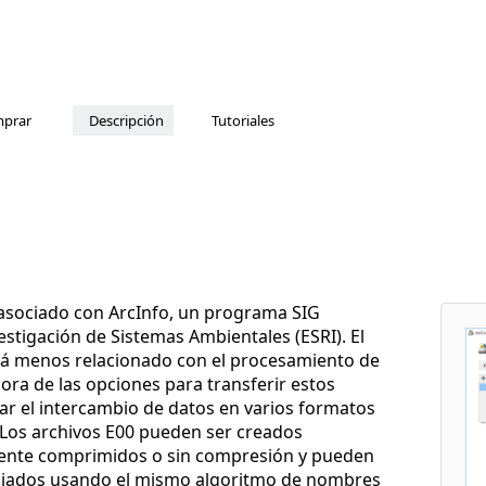
prar
Descripción
Tutoriales
asociado con ArcInfo, un programa SIG
vestigación de Sistemas Ambientales (ESRI). El
stá menos relacionado con el procesamiento de
ora de las opciones para transferir estos
tar el intercambio de datos en varios formatos
. Los archivos E00 pueden ser creados
ente comprimidos o sin compresión y pueden
ociados usando el mismo algoritmo de nombres