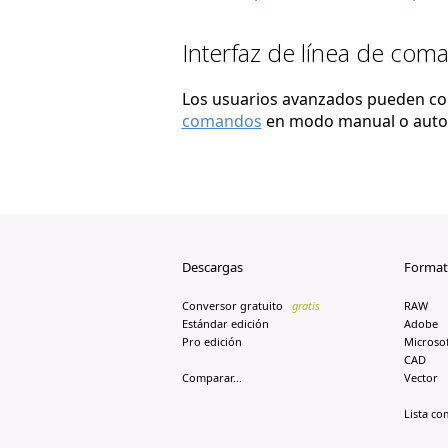
Interfaz de línea de com
Los usuarios avanzados pueden conv
comandos
en modo manual o auto
Descargas
Format
Conversor gratuito
gratis
RAW
Estándar edición
Adobe
Pro edición
Microsof
CAD
Comparar...
Vector
Lista com