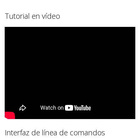
Tutorial en vídeo
Interfaz de línea de comandos