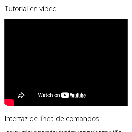
Tutorial en vídeo
Interfaz de línea de comandos