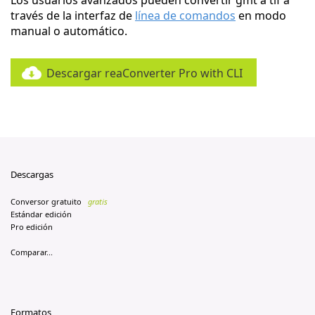
Los usuarios avanzados pueden convertir gmt a tif a
través de la interfaz de
línea de comandos
en modo
manual o automático.
Descargar reaConverter Pro with CLI
Descargas
Conversor gratuito
gratis
Estándar edición
Pro edición
Comparar...
Formatos