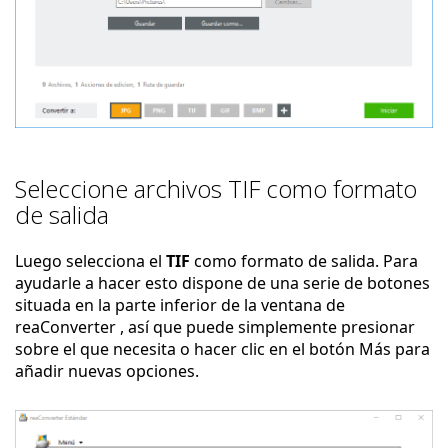
Seleccione archivos TIF como formato
de salida
Luego selecciona el
TIF
como formato de salida. Para
ayudarle a hacer esto dispone de una serie de botones
situada en la parte inferior de la ventana de
reaConverter , así que puede simplemente presionar
sobre el que necesita o hacer clic en el botón Más para
añadir nuevas opciones.