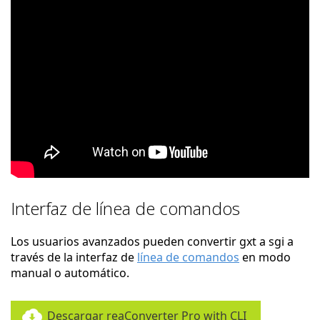
Interfaz de línea de comandos
Los usuarios avanzados pueden convertir gxt a sgi a
través de la interfaz de
línea de comandos
en modo
manual o automático.
Descargar reaConverter Pro with CLI