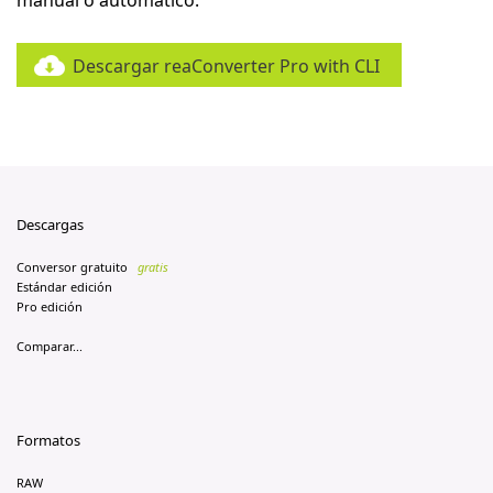
manual o automático.
Descargar reaConverter Pro with CLI
Descargas
Conversor gratuito
gratis
Estándar edición
Pro edición
Comparar...
Formatos
RAW