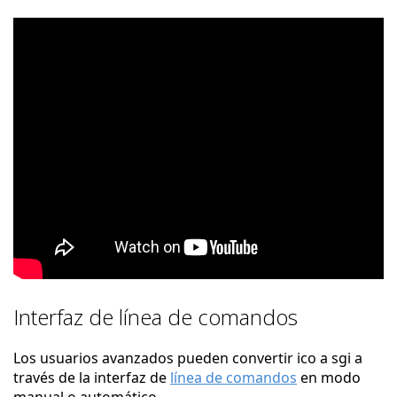
Interfaz de línea de comandos
Los usuarios avanzados pueden convertir ico a sgi a
través de la interfaz de
línea de comandos
en modo