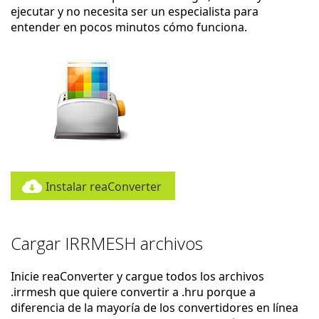
ejecutar y no necesita ser un especialista para
entender en pocos minutos cómo funciona.
Instalar reaConverter
Cargar IRRMESH archivos
Inicie reaConverter y cargue todos los archivos
.irrmesh que quiere convertir a .hru porque a
diferencia de la mayoría de los convertidores en línea