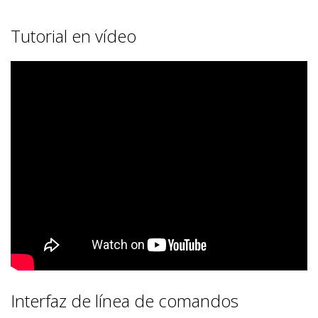
Tutorial en vídeo
Interfaz de línea de comandos