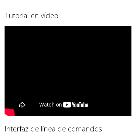
Tutorial en vídeo
Interfaz de línea de comandos