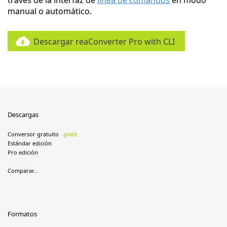
través de la interfaz de
línea de comandos
en modo
manual o automático.
Descargar reaConverter Pro with CLI
Descargas
Conversor gratuito
gratis
Estándar edición
Pro edición
Comparar...
Formatos