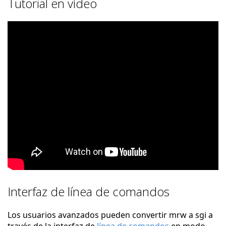
Tutorial en vídeo
Interfaz de línea de comandos
Los usuarios avanzados pueden convertir mrw a sgi a