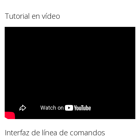
Tutorial en vídeo
Interfaz de línea de comandos