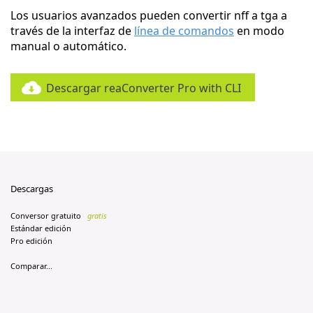
Los usuarios avanzados pueden convertir nff a tga a
través de la interfaz de
línea de comandos
en modo
manual o automático.
Descargar reaConverter Pro with CLI
Descargas
Conversor gratuito
gratis
Estándar edición
Pro edición
Comparar...