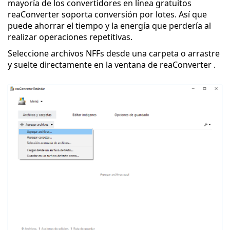
mayoría de los convertidores en línea gratuitos
reaConverter soporta conversión por lotes. Así que
puede ahorrar el tiempo y la energía que perdería al
realizar operaciones repetitivas.
Seleccione archivos NFFs desde una carpeta o arrastre
y suelte directamente en la ventana de reaConverter .