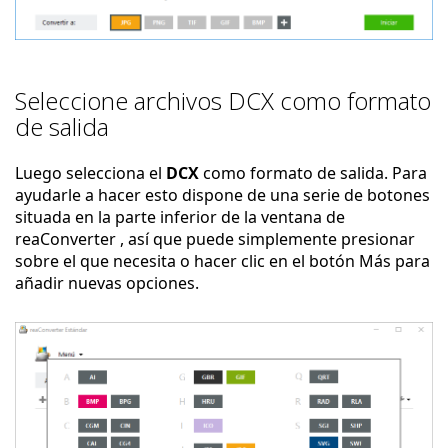
Seleccione archivos DCX como formato
de salida
Luego selecciona el
DCX
como formato de salida. Para
ayudarle a hacer esto dispone de una serie de botones
situada en la parte inferior de la ventana de
reaConverter , así que puede simplemente presionar
sobre el que necesita o hacer clic en el botón Más para
añadir nuevas opciones.