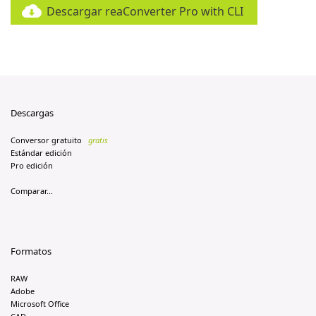
Descargar reaConverter Pro with CLI
Descargas
Conversor gratuito
gratis
Estándar edición
Pro edición
Comparar...
Formatos
RAW
Adobe
Microsoft Office