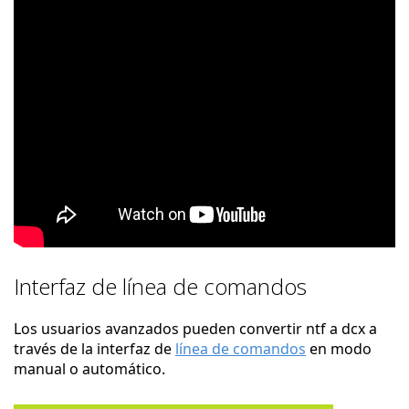
Interfaz de línea de comandos
Los usuarios avanzados pueden convertir ntf a dcx a
través de la interfaz de
línea de comandos
en modo
manual o automático.