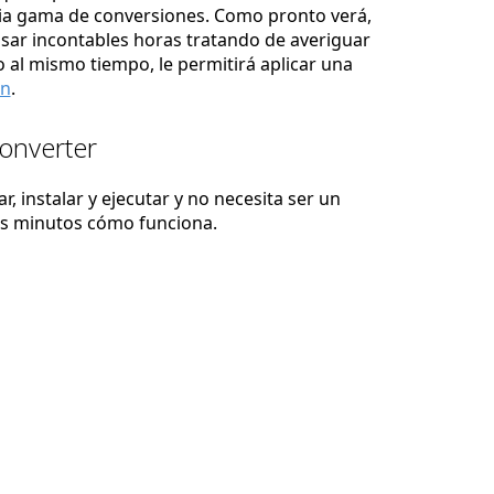
lia gama de conversiones. Como pronto verá,
asar incontables horas tratando de averiguar
 al mismo tiempo, le permitirá aplicar una
ón
.
Converter
, instalar y ejecutar y no necesita ser un
os minutos cómo funciona.