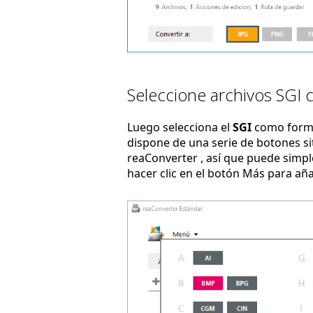
Seleccione archivos SGI 
Luego selecciona el
SGI
como forma
dispone de una serie de botones sit
reaConverter , así que puede simpl
hacer clic en el botón Más para añ