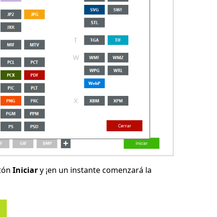
otón
Iniciar
y ¡en un instante comenzará la