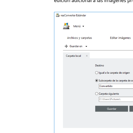
edición adicional a las imágenes p