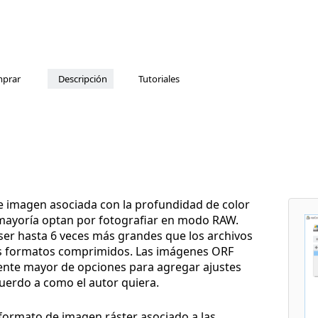
prar
Descripción
Tutoriales
e imagen asociada con la profundidad de color
u mayoría optan por fotografiar en modo RAW.
er hasta 6 veces más grandes que los archivos
os formatos comprimidos. Las imágenes ORF
ente mayor de opciones para agregar ajustes
cuerdo a como el autor quiera.
 formato de imagen ráster asociado a las