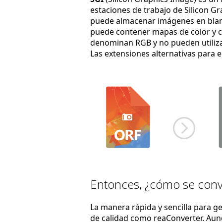
estaciones de trabajo de Silicon Gr
puede almacenar imágenes en blanco
puede contener mapas de color y can
denominan RGB y no pueden utiliz
Las extensiones alternativas para 
Entonces, ¿cómo se conv
La manera rápida y sencilla para g
de calidad como reaConverter. Au