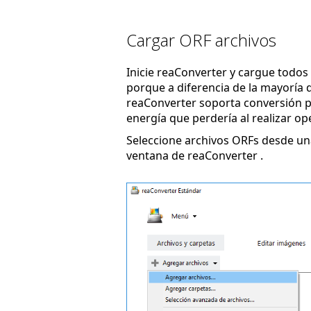
Cargar ORF archivos
Inicie reaConverter y cargue todos l
porque a diferencia de la mayoría d
reaConverter soporta conversión po
energía que perdería al realizar op
Seleccione archivos ORFs desde una
ventana de reaConverter .