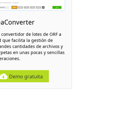
eaConverter
 convertidor de lotes de ORF a
 que facilita la gestión de
andes cantidades de archivos y
rpetas en unas pocas y sencillas
eraciones.
Demo gratuita