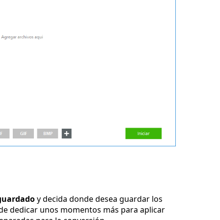
guardado
y decida donde desea guardar los
ede dedicar unos momentos más para aplicar