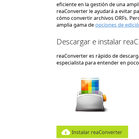
eficiente en la gestión de una amp
reaConverter le ayudará a evitar p
cómo convertir archivos ORFs. Pero
amplia gama de
opciones de edici
Descargar e instalar rea
reaConverter es rápido de descargar
especialista para entender en poc
Instalar reaConverter