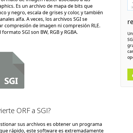
aphics. Es un archivo de mapa de bits que
 y negro, escala de grises y color, y también
ales alfa. A veces, los archivos SGI se
r
ar compresión de imagen ni compresión RLE.
el formato SGI son BW, RGB y RGBA.
Un
SGI
gr
ca
op
ierte ORF a SGI?
estionar sus archivos es obtener un programa
nque rápido, este software es extremadamente