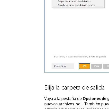
Elija la carpeta de salida
Vaya a la pestaña de
Opciones de 
nuevos archivos .sgi . También pu