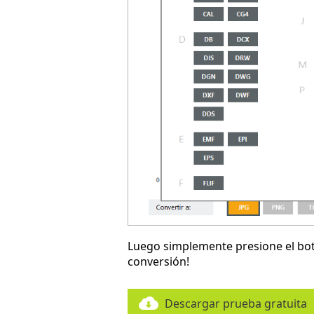
Luego simplemente presione el b
conversión!
Descargar prueba gratuita