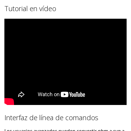
Tutorial en vídeo
Interfaz de línea de comandos