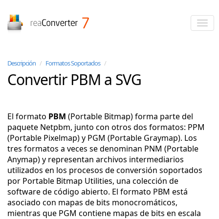
reaConverter
Descripción
/
Formatos Soportados
/
Convertir PBM a SVG
El formato
PBM
(Portable Bitmap) forma parte del
paquete Netpbm, junto con otros dos formatos: PPM
(Portable Pixelmap) y PGM (Portable Graymap). Los
tres formatos a veces se denominan PNM (Portable
Anymap) y representan archivos intermediarios
utilizados en los procesos de conversión soportados
por Portable Bitmap Utilities, una colección de
software de código abierto. El formato PBM está
asociado con mapas de bits monocromáticos,
mientras que PGM contiene mapas de bits en escala