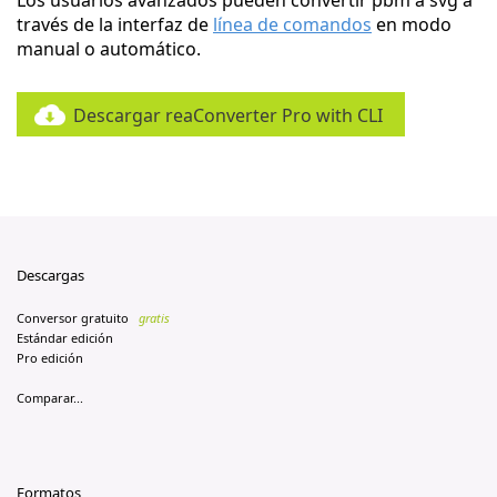
Los usuarios avanzados pueden convertir pbm a svg a
través de la interfaz de
línea de comandos
en modo
manual o automático.
Descargar reaConverter Pro with CLI
Descargas
Conversor gratuito
gratis
Estándar edición
Pro edición
Comparar...
Formatos