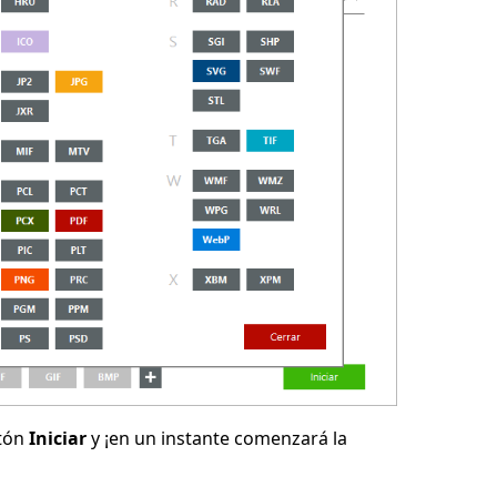
otón
Iniciar
y ¡en un instante comenzará la