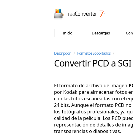
reaConverter
Inicio
Descargas
Com
Descripción
/
Formatos Soportados
/
Convertir PCD a SGI
El formato de archivo de imagen
P
por Kodak para almacenar fotos en
con las fotos escaneadas con el eq
24 bits. Aunque el formato PCD no 
los fotógrafos profesionales, ya 
calidad de la película. Los PCD pue
representación de detalles de imag
transparencias o diapositivas.