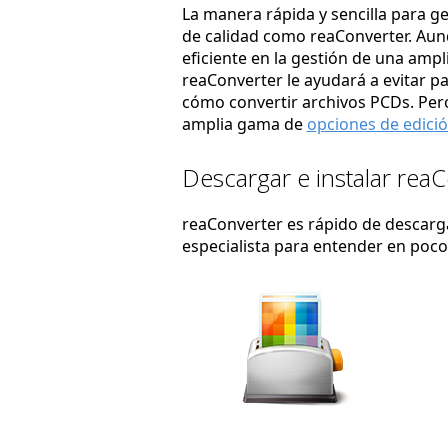
La manera rápida y sencilla para g
de calidad como reaConverter. Au
eficiente en la gestión de una amp
reaConverter le ayudará a evitar p
cómo convertir archivos PCDs. Pero
amplia gama de
opciones de edici
Descargar e instalar rea
reaConverter es rápido de descargar
especialista para entender en poc