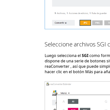
Seleccione archivos SGI 
Luego selecciona el
SGI
como forma
dispone de una serie de botones sit
reaConverter , así que puede simpl
hacer clic en el botón Más para añ