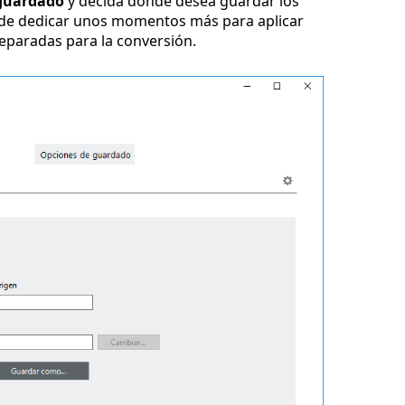
guardado
y decida donde desea guardar los
ede dedicar unos momentos más para aplicar
reparadas para la conversión.