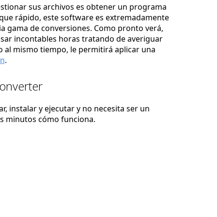
estionar sus archivos es obtener un programa
nque rápido, este software es extremadamente
lia gama de conversiones. Como pronto verá,
asar incontables horas tratando de averiguar
 al mismo tiempo, le permitirá aplicar una
ón
.
Converter
, instalar y ejecutar y no necesita ser un
os minutos cómo funciona.