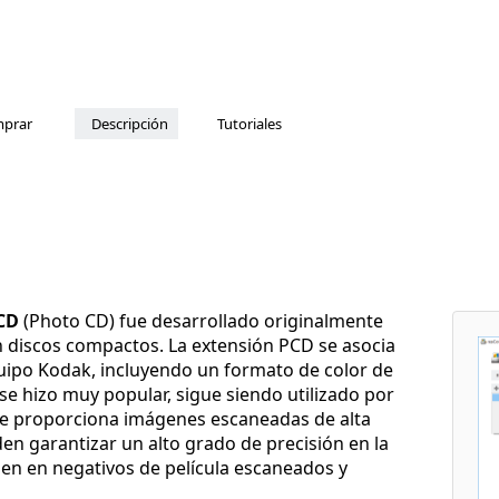
prar
Descripción
Tutoriales
CD
(Photo CD) fue desarrollado originalmente
 discos compactos. La extensión PCD se asocia
uipo Kodak, incluyendo un formato de color de
se hizo muy popular, sigue siendo utilizado por
que proporciona imágenes escaneadas de alta
den garantizar un alto grado de precisión en la
en en negativos de película escaneados y