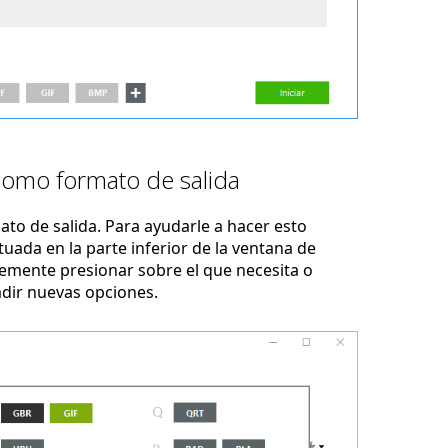
como formato de salida
to de salida. Para ayudarle a hacer esto
uada en la parte inferior de la ventana de
emente presionar sobre el que necesita o
adir nuevas opciones.