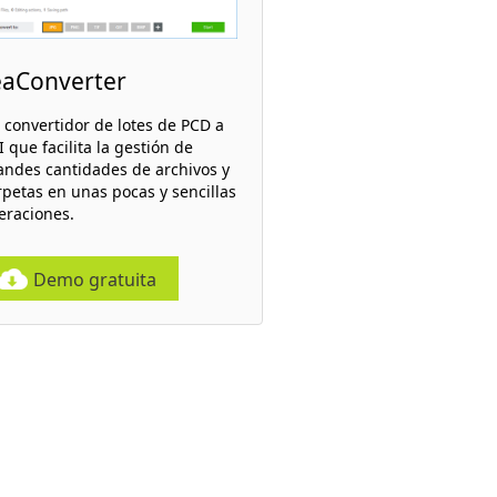
eaConverter
 convertidor de lotes de PCD a
 que facilita la gestión de
andes cantidades de archivos y
rpetas en unas pocas y sencillas
eraciones.
Demo gratuita