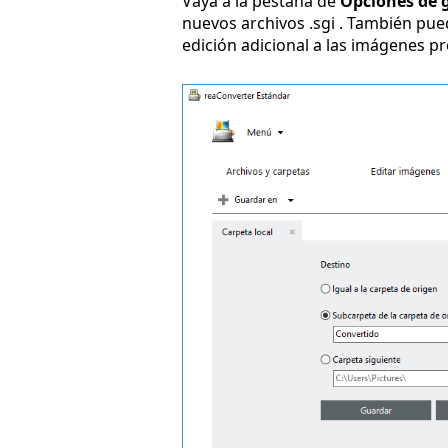
Vaya a la pestaña de
Opciones de 
nuevos archivos .sgi . También pu
edición adicional a las imágenes p