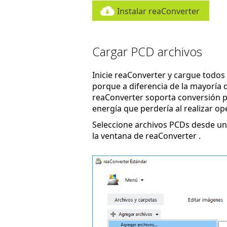
Instalar reaConverter
Cargar PCD archivos
Inicie reaConverter y cargue todos 
porque a diferencia de la mayoría d
reaConverter soporta conversión po
energía que perdería al realizar op
Seleccione archivos PCDs desde una
la ventana de reaConverter .