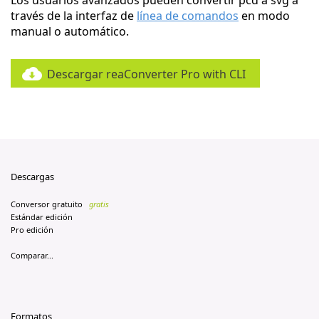
Los usuarios avanzados pueden convertir pcd a svg a
través de la interfaz de
línea de comandos
en modo
manual o automático.
Descargar reaConverter Pro with CLI
Descargas
Conversor gratuito
gratis
Estándar edición
Pro edición
Comparar...
Formatos