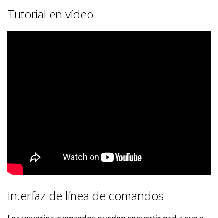
Tutorial en vídeo
Interfaz de línea de comandos