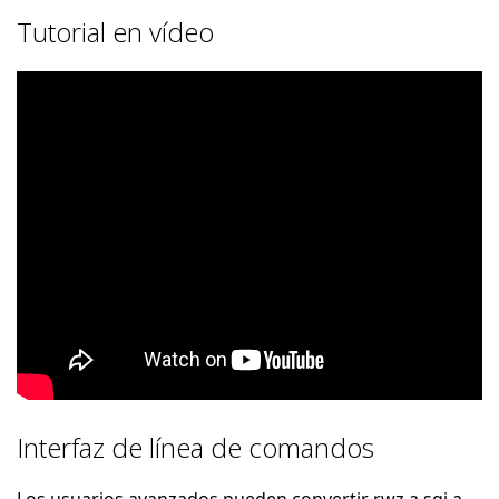
Tutorial en vídeo
Interfaz de línea de comandos