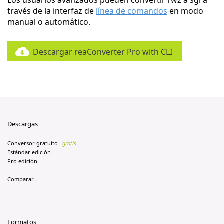
Los usuarios avanzados pueden convertir rwz a sgi a
través de la interfaz de
línea de comandos
en modo
manual o automático.
Descargar reaConverter Pro with CLI
Descargas
Conversor gratuito
gratis
Estándar edición
Pro edición
Comparar...
Formatos