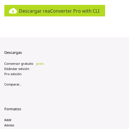
Descargar reaConverter Pro with CLI
Descargas
Conversor gratuito
gratis
Estándar edición
Pro edición
Comparar...
Formatos
RAW
Adobe