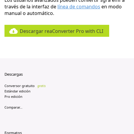
Los usuarios avanzados pueden convertir sgi a emf a
través de la interfaz de
línea de comandos
en modo
manual o automático.
Descargar reaConverter Pro with CLI
Descargas
Conversor gratuito
gratis
Estándar edición
Pro edición
Comparar...
Formatos