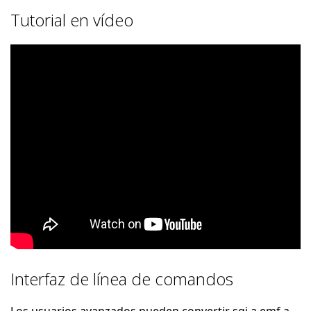
Tutorial en vídeo
Interfaz de línea de comandos