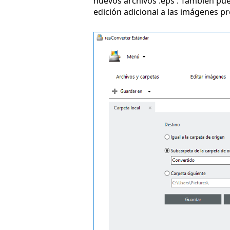
nuevos archivos .eps . También p
edición adicional a las imágenes p