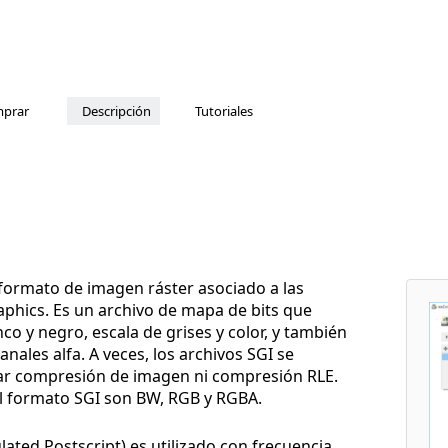
prar
Descripción
Tutoriales
 formato de imagen ráster asociado a las
aphics. Es un archivo de mapa de bits que
 y negro, escala de grises y color, y también
ales alfa. A veces, los archivos SGI se
ar compresión de imagen ni compresión RLE.
el formato SGI son BW, RGB y RGBA.
ated Postscript) es utilizado con frecuencia