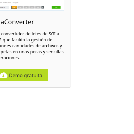
eaConverter
 convertidor de lotes de SGI a
 que facilita la gestión de
andes cantidades de archivos y
rpetas en unas pocas y sencillas
eraciones.
Demo gratuita