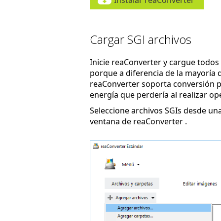
Instalar reaConverter
Cargar SGI archivos
Inicie reaConverter y cargue todos 
porque a diferencia de la mayoría d
reaConverter soporta conversión po
energía que perdería al realizar op
Seleccione archivos SGIs desde una
ventana de reaConverter .