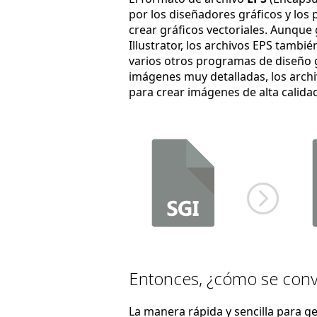
por los diseñadores gráficos y los 
crear gráficos vectoriales. Aunqu
Illustrator, los archivos EPS tambi
varios otros programas de diseño 
imágenes muy detalladas, los arc
para crear imágenes de alta calidad
Entonces, ¿cómo se convi
La manera rápida y sencilla para g