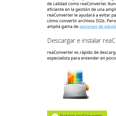
de calidad como reaConverter. Au
eficiente en la gestión de una amp
reaConverter le ayudará a evitar p
cómo convertir archivos SGIs. Pero
amplia gama de
opciones de edici
Descargar e instalar rea
reaConverter es rápido de descargar
especialista para entender en poc