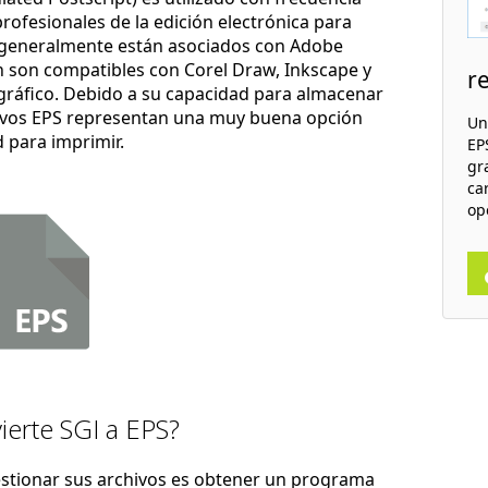
profesionales de la edición electrónica para
e generalmente están asociados con Adobe
én son compatibles con Corel Draw, Inkscape y
r
gráfico. Debido a su capacidad para almacenar
hivos EPS representan una muy buena opción
Un
 para imprimir.
EPS
gr
ca
op
erte SGI a EPS?
estionar sus archivos es obtener un programa