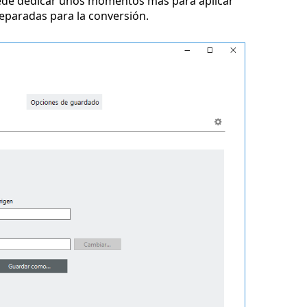
uede dedicar unos momentos más para aplicar
reparadas para la conversión.