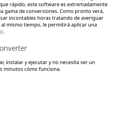
nque rápido, este software es extremadamente
lia gama de conversiones. Como pronto verá,
asar incontables horas tratando de averiguar
 al mismo tiempo, le permitirá aplicar una
ón
.
Converter
, instalar y ejecutar y no necesita ser un
os minutos cómo funciona.