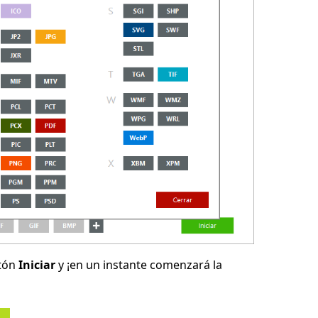
otón
Iniciar
y ¡en un instante comenzará la