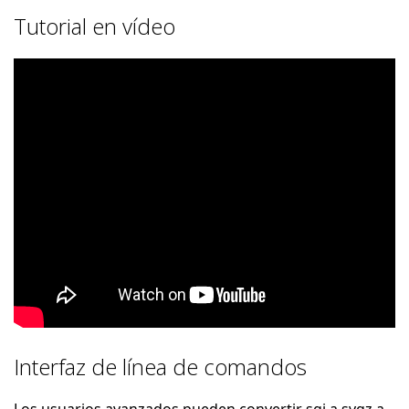
Tutorial en vídeo
Interfaz de línea de comandos