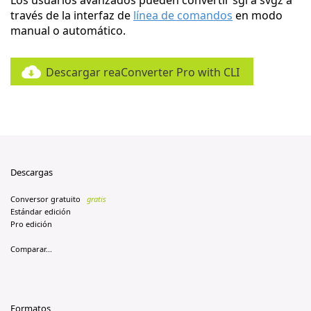
Los usuarios avanzados pueden convertir sgi a svgz a
través de la interfaz de
línea de comandos
en modo
manual o automático.
Descargar reaConverter Pro with CLI
Descargas
Conversor gratuito
gratis
Estándar edición
Pro edición
Comparar...
Formatos