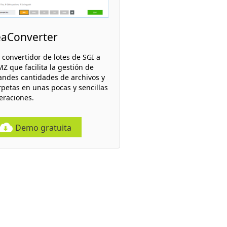
eaConverter
 convertidor de lotes de SGI a
Z que facilita la gestión de
andes cantidades de archivos y
rpetas en unas pocas y sencillas
eraciones.
Demo gratuita