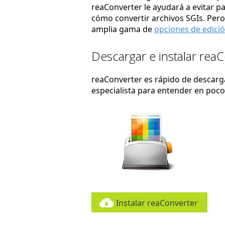
reaConverter le ayudará a evitar p
cómo convertir archivos SGIs. Pero
amplia gama de
opciones de edici
Descargar e instalar rea
reaConverter es rápido de descargar
especialista para entender en poc
Instalar reaConverter