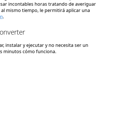
asar incontables horas tratando de averiguar
 al mismo tiempo, le permitirá aplicar una
ón
.
Converter
, instalar y ejecutar y no necesita ser un
os minutos cómo funciona.