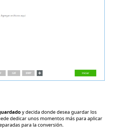
guardado
y decida donde desea guardar los
uede dedicar unos momentos más para aplicar
reparadas para la conversión.