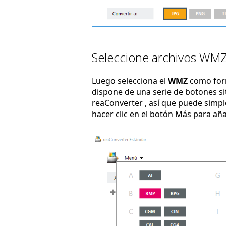
Seleccione archivos WMZ
Luego selecciona el
WMZ
como form
dispone de una serie de botones sit
reaConverter , así que puede simpl
hacer clic en el botón Más para añ