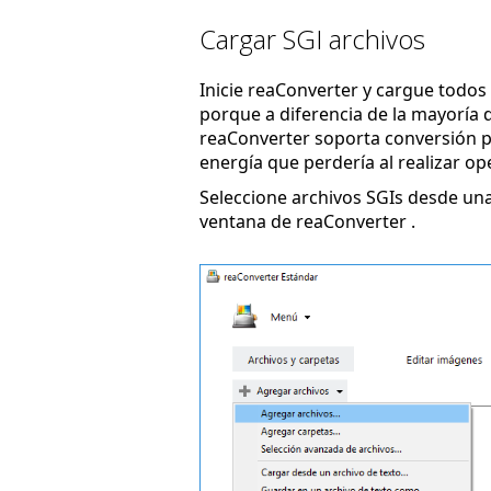
Cargar SGI archivos
Inicie reaConverter y cargue todos 
porque a diferencia de la mayoría d
reaConverter soporta conversión po
energía que perdería al realizar op
Seleccione archivos SGIs desde una
ventana de reaConverter .