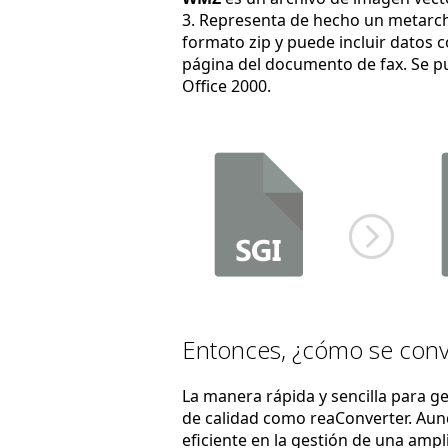
3. Representa de hecho un metar
formato zip y puede incluir datos 
página del documento de fax. Se pu
Office 2000.
Entonces, ¿cómo se conv
La manera rápida y sencilla para g
de calidad como reaConverter. Au
eficiente en la gestión de una amp