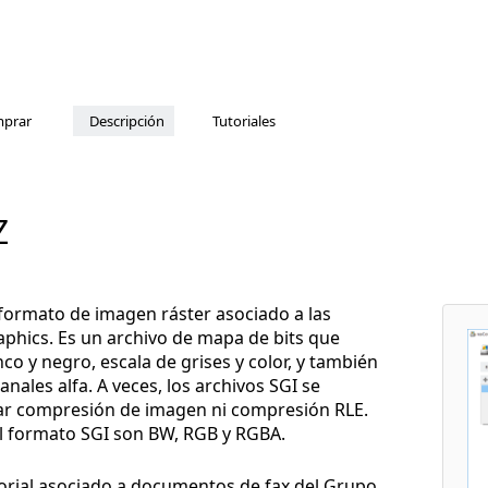
prar
Descripción
Tutoriales
Z
 formato de imagen ráster asociado a las
aphics. Es un archivo de mapa de bits que
 y negro, escala de grises y color, y también
ales alfa. A veces, los archivos SGI se
ar compresión de imagen ni compresión RLE.
el formato SGI son BW, RGB y RGBA.
orial asociado a documentos de fax del Grupo