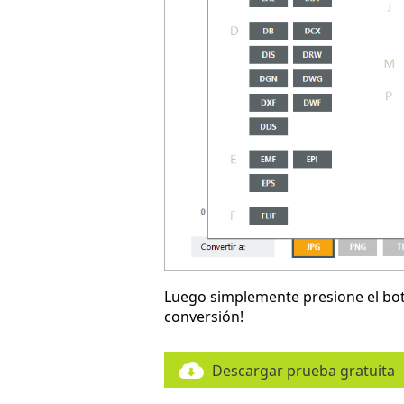
Luego simplemente presione el b
conversión!
Descargar prueba gratuita