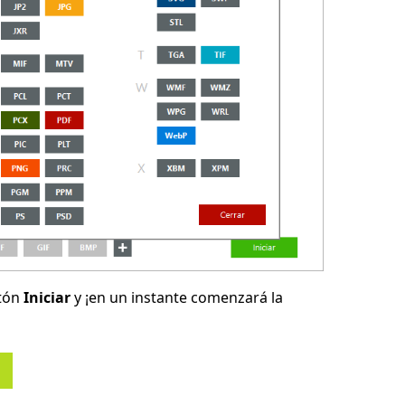
otón
Iniciar
y ¡en un instante comenzará la