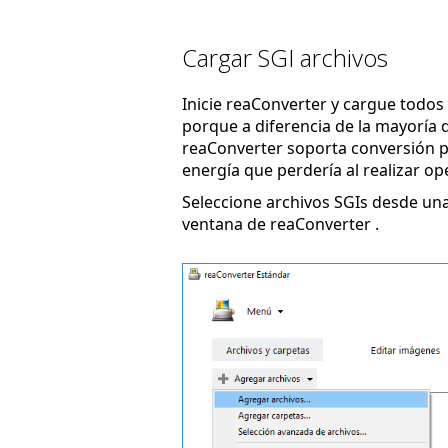
Cargar SGI archivos
Inicie reaConverter y cargue todos 
porque a diferencia de la mayoría d
reaConverter soporta conversión po
energía que perdería al realizar op
Seleccione archivos SGIs desde una
ventana de reaConverter .