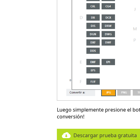
Luego simplemente presione el b
conversión!
Descargar prueba gratuita