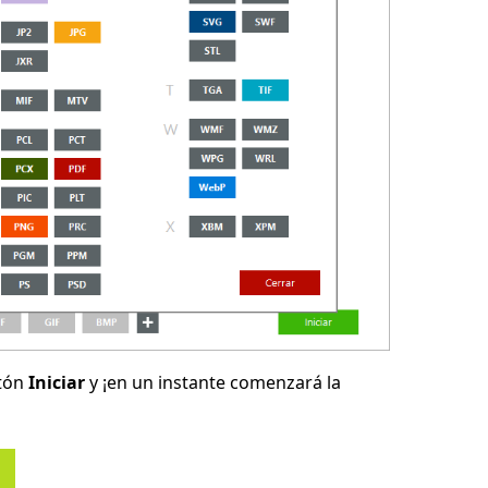
otón
Iniciar
y ¡en un instante comenzará la