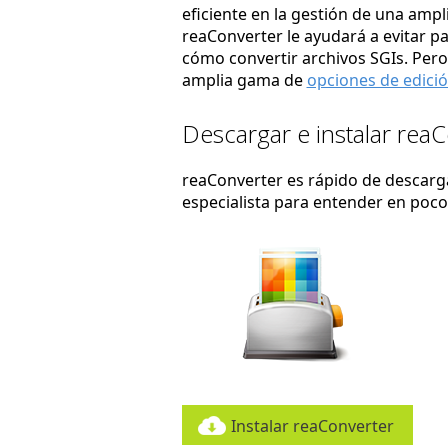
eficiente en la gestión de una amp
reaConverter le ayudará a evitar p
cómo convertir archivos SGIs. Pero
amplia gama de
opciones de edici
Descargar e instalar rea
reaConverter es rápido de descargar
especialista para entender en poc
Instalar reaConverter