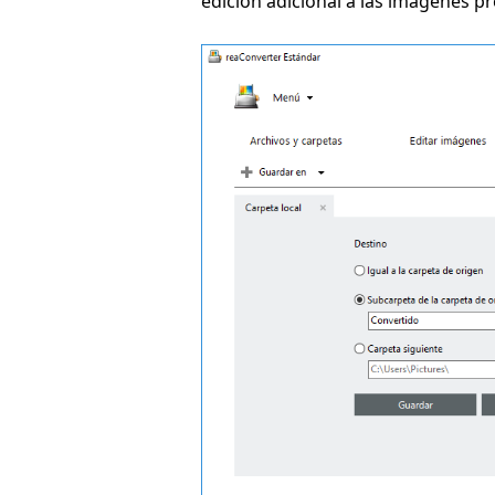
edición adicional a las imágenes p