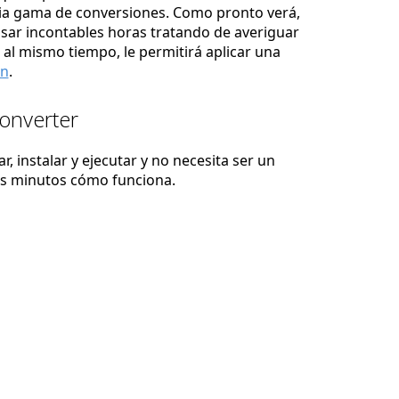
lia gama de conversiones. Como pronto verá,
asar incontables horas tratando de averiguar
 al mismo tiempo, le permitirá aplicar una
ón
.
Converter
, instalar y ejecutar y no necesita ser un
os minutos cómo funciona.