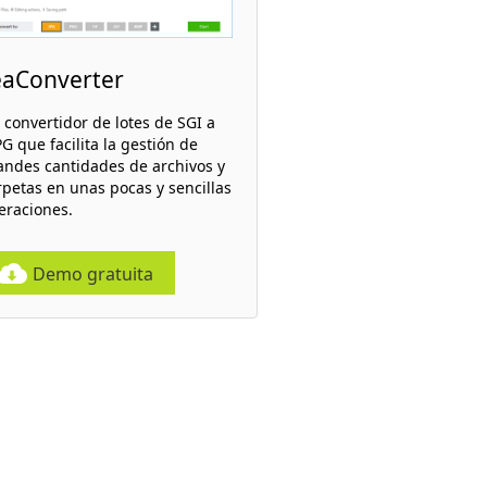
eaConverter
 convertidor de lotes de SGI a
G que facilita la gestión de
andes cantidades de archivos y
rpetas en unas pocas y sencillas
eraciones.
Demo gratuita