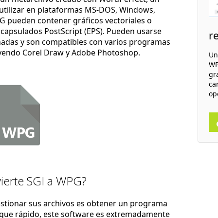
utilizar en plataformas MS-DOS, Windows,
G pueden contener gráficos vectoriales o
ncapsulados PostScript (EPS). Pueden usarse
r
adas y son compatibles con varios programas
uyendo Corel Draw y Adobe Photoshop.
Un
WP
gr
ca
op
ierte SGI a WPG?
estionar sus archivos es obtener un programa
nque rápido, este software es extremadamente