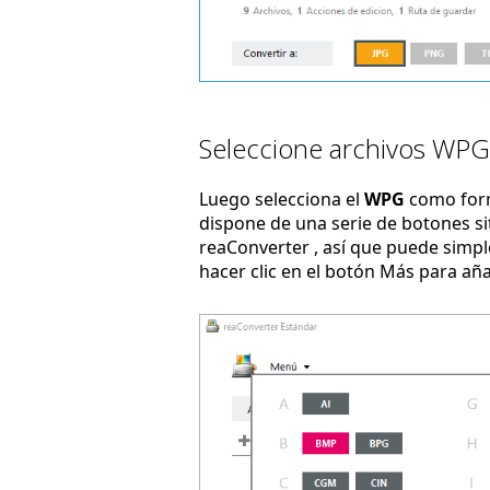
Seleccione archivos WPG
Luego selecciona el
WPG
como form
dispone de una serie de botones sit
reaConverter , así que puede simpl
hacer clic en el botón Más para añ