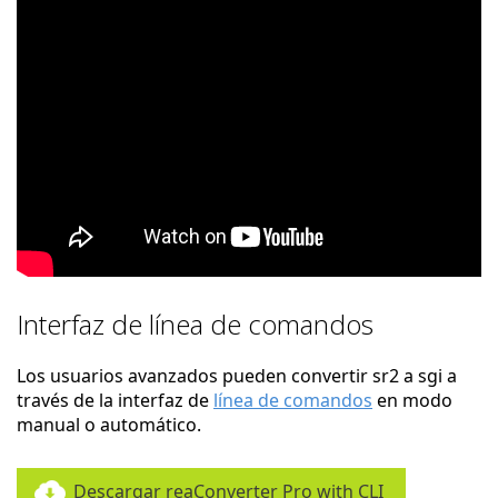
Interfaz de línea de comandos
Los usuarios avanzados pueden convertir sr2 a sgi a
través de la interfaz de
línea de comandos
en modo
manual o automático.
Descargar reaConverter Pro with CLI