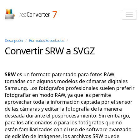
reaConverter
Descripción
/
Formatos Soportados
/
Convertir SRW a SVGZ
SRW
es un formato patentado para fotos RAW
tomadas con algunos modelos de cámaras digitales
Samsung. Los fotógrafos profesionales suelen preferir
fotografiar en modo RAW, ya que les permite
aprovechar toda la información captada por el sensor
de las cámaras y editar la fotografía de la manera
deseada durante el posprocesamiento. Sin embargo,
para los aficionados o para los fotógrafos que no
están familiarizados con el uso de software avanzado
de edición de imágenes, los archivos SRW puede