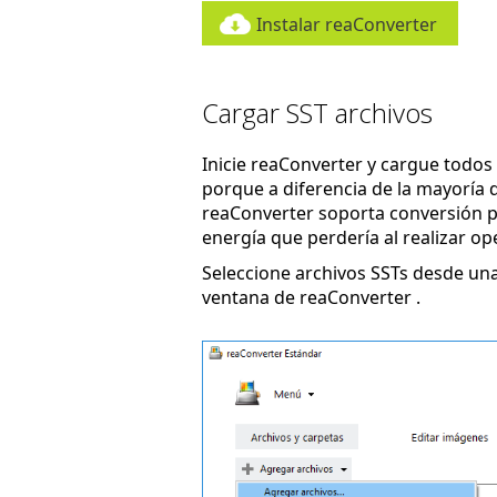
Instalar reaConverter
Cargar SST archivos
Inicie reaConverter y cargue todos l
porque a diferencia de la mayoría d
reaConverter soporta conversión po
energía que perdería al realizar op
Seleccione archivos SSTs desde una
ventana de reaConverter .