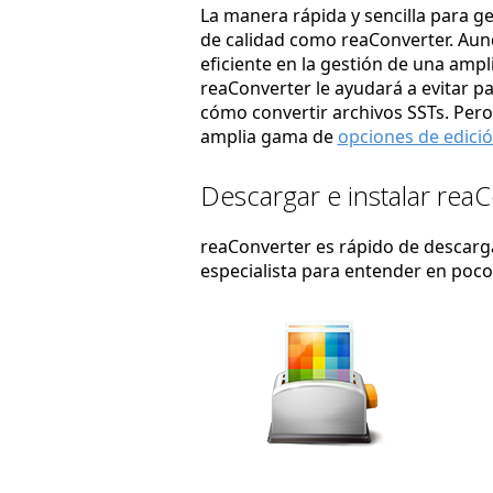
La manera rápida y sencilla para g
de calidad como reaConverter. Au
eficiente en la gestión de una amp
reaConverter le ayudará a evitar p
cómo convertir archivos SSTs. Pero
amplia gama de
opciones de edici
Descargar e instalar rea
reaConverter es rápido de descargar
especialista para entender en poc