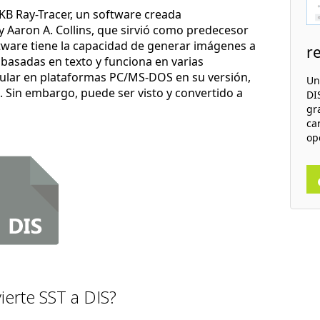
KB Ray-Tracer, un software creada
y Aaron A. Collins, que sirvió como predecesor
ftware tiene la capacidad de generar imágenes a
r
 basadas en texto y funciona en varias
ular en plataformas PC/MS-DOS en su versión,
Un
. Sin embargo, puede ser visto y convertido a
DIS
gr
ca
op
erte SST a DIS?