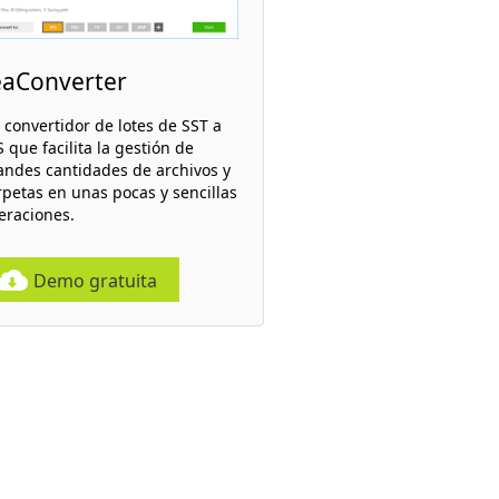
eaConverter
 convertidor de lotes de SST a
 que facilita la gestión de
andes cantidades de archivos y
rpetas en unas pocas y sencillas
eraciones.
Demo gratuita