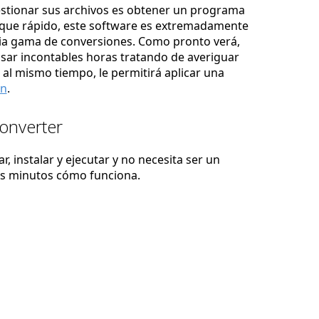
estionar sus archivos es obtener un programa
nque rápido, este software es extremadamente
lia gama de conversiones. Como pronto verá,
asar incontables horas tratando de averiguar
 al mismo tiempo, le permitirá aplicar una
ón
.
Converter
, instalar y ejecutar y no necesita ser un
os minutos cómo funciona.