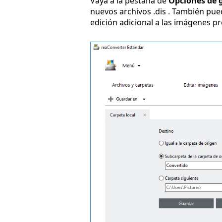
Vaya a la pestaña de
Opciones de 
nuevos archivos .dis . También pu
edición adicional a las imágenes p