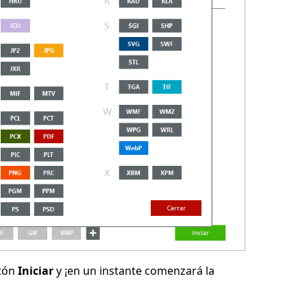
otón
Iniciar
y ¡en un instante comenzará la