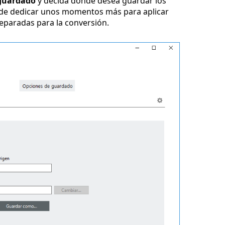
guardado
y decida donde desea guardar los
ede dedicar unos momentos más para aplicar
reparadas para la conversión.