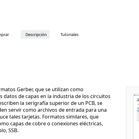
prar
Descripción
Tutoriales
rmatos Gerber, que se utilizan como
 datos de capas en la industria de los circuitos
scriben la serigrafía superior de un PCB, se
den servir como archivos de entrada para una
e tales tarjetas. Formatos similares, que
como capas de cobre o conexiones eléctricas,
lo, SSB.