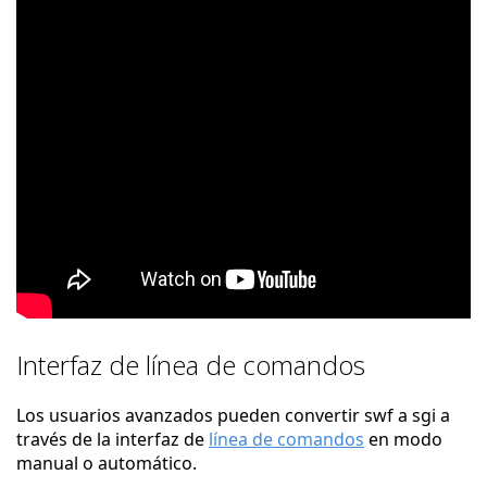
Interfaz de línea de comandos
Los usuarios avanzados pueden convertir swf a sgi a
través de la interfaz de
línea de comandos
en modo
manual o automático.