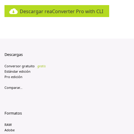
Descargar reaConverter Pro with CLI
Descargas
Conversor gratuito
gratis
Estándar edición
Pro edición
Comparar...
Formatos
RAW
Adobe