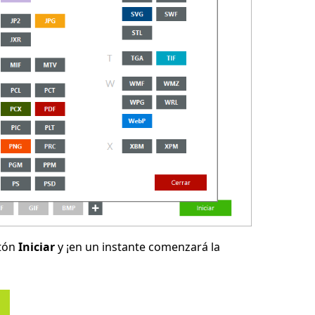
otón
Iniciar
y ¡en un instante comenzará la