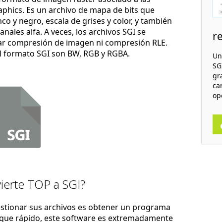
aphics. Es un archivo de mapa de bits que
 y negro, escala de grises y color, y también
ales alfa. A veces, los archivos SGI se
r
ar compresión de imagen ni compresión RLE.
el formato SGI son BW, RGB y RGBA.
Un
SGI
gr
ca
op
ierte TOP a SGI?
estionar sus archivos es obtener un programa
nque rápido, este software es extremadamente