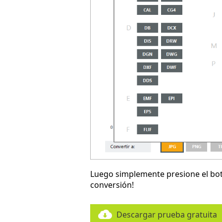
Luego simplemente presione el b
conversión!
Descargar prueba gratuita