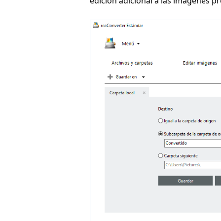
edición adicional a las imágenes p