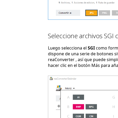
Seleccione archivos SGI 
Luego selecciona el
SGI
como forma
dispone de una serie de botones sit
reaConverter , así que puede simpl
hacer clic en el botón Más para añ