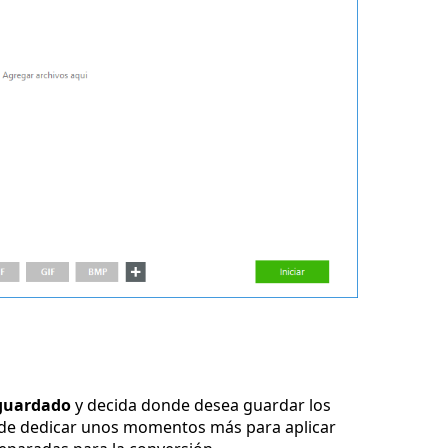
guardado
y decida donde desea guardar los
ede dedicar unos momentos más para aplicar