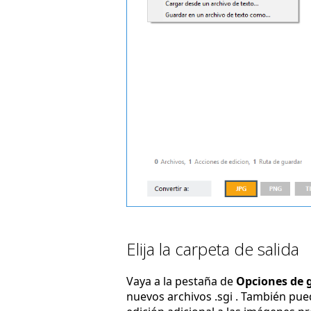
Elija la carpeta de salida
Vaya a la pestaña de
Opciones de 
nuevos archivos .sgi . También pu