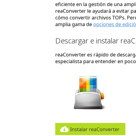
eficiente en la gestión de una amp
reaConverter le ayudará a evitar p
cómo convertir archivos TOPs. Pero
amplia gama de
opciones de edici
Descargar e instalar rea
reaConverter es rápido de descargar
especialista para entender en poc
Instalar reaConverter