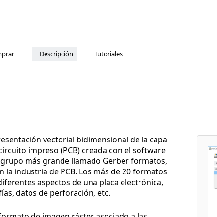
prar
Descripción
Tutoriales
esentación vectorial bidimensional de la capa
circuito impreso (PCB) creada con el software
n grupo más grande llamado Gerber formatos,
n la industria de PCB. Los más de 20 formatos
diferentes aspectos de una placa electrónica,
ías, datos de perforación, etc.
 formato de imagen ráster asociado a las