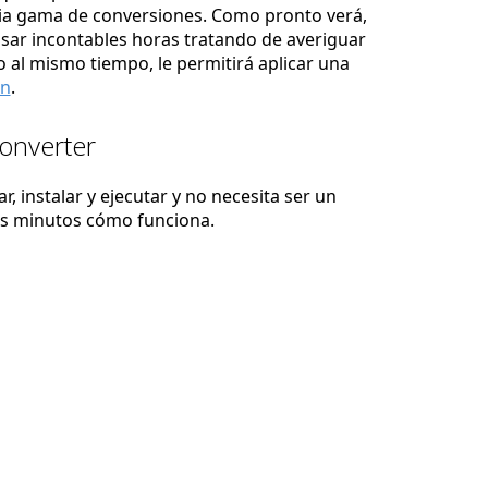
lia gama de conversiones. Como pronto verá,
asar incontables horas tratando de averiguar
 al mismo tiempo, le permitirá aplicar una
ón
.
Converter
, instalar y ejecutar y no necesita ser un
os minutos cómo funciona.