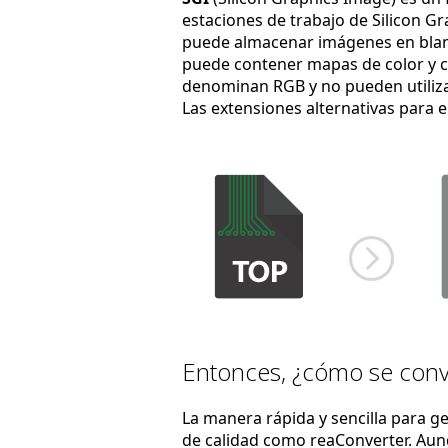
estaciones de trabajo de Silicon Gr
puede almacenar imágenes en blanco
puede contener mapas de color y can
denominan RGB y no pueden utiliz
Las extensiones alternativas para 
Entonces, ¿cómo se conv
La manera rápida y sencilla para g
de calidad como reaConverter. Au