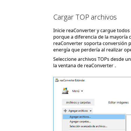
Cargar TOP archivos
Inicie reaConverter y cargue todos l
porque a diferencia de la mayoría d
reaConverter soporta conversión po
energía que perdería al realizar op
Seleccione archivos TOPs desde una
la ventana de reaConverter .