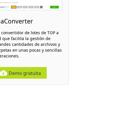
eaConverter
 convertidor de lotes de TOP a
 que facilita la gestión de
andes cantidades de archivos y
rpetas en unas pocas y sencillas
eraciones.
Demo gratuita