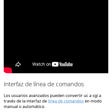
Interfaz de línea de comandos
Los usuarios avanzados pueden convertir uc a sgi a
través de la interfaz de
línea de comandos
en modo
manual o automático.