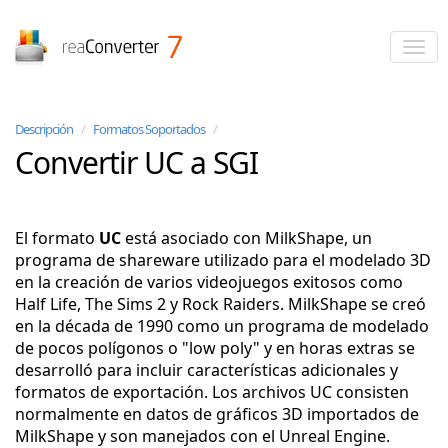
reaConverter
Descripción
/
Formatos Soportados
/
Convertir UC a SGI
El formato
UC
está asociado con MilkShape, un
programa de shareware utilizado para el modelado 3D
en la creación de varios videojuegos exitosos como
Half Life, The Sims 2 y Rock Raiders. MilkShape se creó
en la década de 1990 como un programa de modelado
de pocos polígonos o "low poly" y en horas extras se
desarrolló para incluir características adicionales y
formatos de exportación. Los archivos UC consisten
normalmente en datos de gráficos 3D importados de
MilkShape y son manejados con el Unreal Engine.