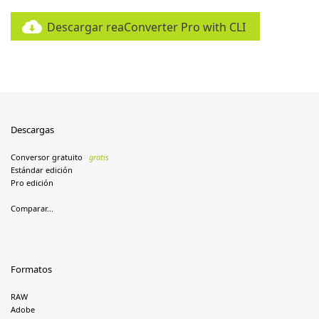
Descargar reaConverter Pro with CLI
Descargas
Conversor gratuito
gratis
Estándar edición
Pro edición
Comparar...
Formatos
RAW
Adobe