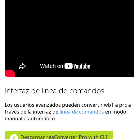
Interfaz de línea de comandos
Los usuarios avanzados pueden convertir wb1 a prc a
través de la interfaz de
línea de comandos
en modo
manual o automático.
Descargar reaConverter Pro with CLI