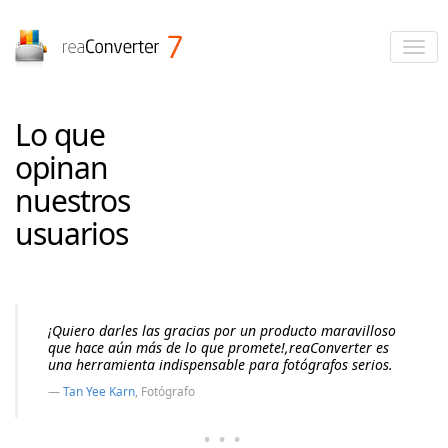
reaConverter
Lo que
opinan
nuestros
usuarios
¡Quiero darles las gracias por un producto maravilloso
que hace aún más de lo que promete!,reaConverter es
una herramienta indispensable para fotógrafos serios.
Tan Yee Karn
, Fotógrafo
···