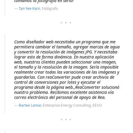
tomamos la fotografía en serio!
Tan Yee Karn
, Fotógrafo
···
Como diseñador web necesitaba un programa que me
permitiera cambiar el tamaño, agregar marcas de agua
y convertir la resolución de imágenes JPG. Y necesitaba
lograr esto de forma dinámica. En nuestra aplicación
web, nuestros clientes pueden seleccionar una imagen,
el tamaño y la resolución de la imagen. Sería imposible
realmente crear todas las variaciones de las imágenes y
guardarlas. Con reaConverter pude crear archivos de
control de conversiones por lotes y ejecutar el
programa desde la página web.,ReaConverter solucionó
nuestro problema. Recibimos excelente asistencia vía
correo electrónico del personal de apoyo de Rea.
Bartee Lamar
, Enterprise Energy Consulting, EEUU
···