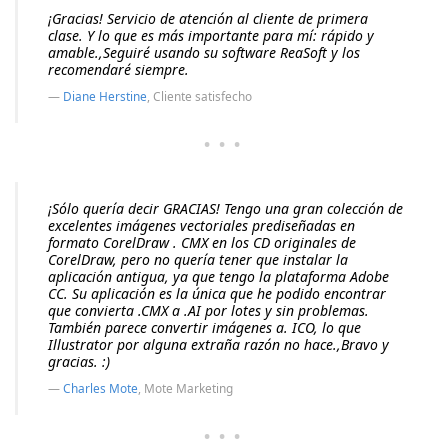
¡Gracias! Servicio de atención al cliente de primera
clase. Y lo que es más importante para mí: rápido y
amable.,Seguiré usando su software ReaSoft y los
recomendaré siempre.
Diane Herstine
, Cliente satisfecho
···
¡Sólo quería decir GRACIAS! Tengo una gran colección de
excelentes imágenes vectoriales prediseñadas en
formato CorelDraw . CMX en los CD originales de
CorelDraw, pero no quería tener que instalar la
aplicación antigua, ya que tengo la plataforma Adobe
CC. Su aplicación es la única que he podido encontrar
que convierta .CMX a .AI por lotes y sin problemas.
También parece convertir imágenes a. ICO, lo que
Illustrator por alguna extraña razón no hace.,Bravo y
gracias. :)
Charles Mote
, Mote Marketing
···