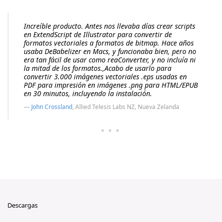
Increíble producto. Antes nos llevaba días crear scripts
en ExtendScript de Illustrator para convertir de
formatos vectoriales a formatos de bitmap. Hace años
usaba DeBabelizer en Macs, y funcionaba bien, pero no
era tan fácil de usar como reaConverter, y no incluía ni
la mitad de los formatos.,Acabo de usarlo para
convertir 3.000 imágenes vectoriales .eps usadas en
PDF para impresión en imágenes .png para HTML/EPUB
en 30 minutos, incluyendo la instalación.
John Crossland
, Allied Telesis Labs NZ, Nueva Zelanda
···
Descargas