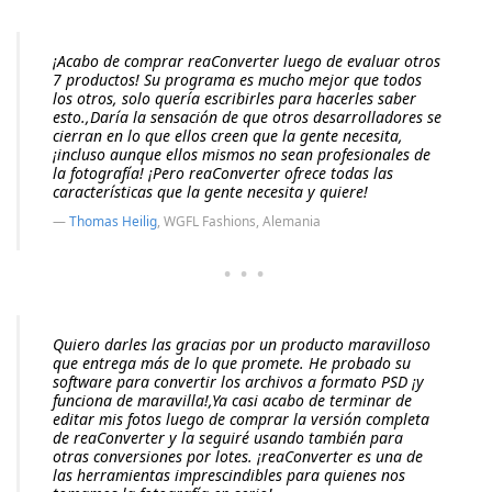
¡Acabo de comprar reaConverter luego de evaluar otros
7 productos! Su programa es mucho mejor que todos
los otros, solo quería escribirles para hacerles saber
esto.,Daría la sensación de que otros desarrolladores se
cierran en lo que ellos creen que la gente necesita,
¡incluso aunque ellos mismos no sean profesionales de
la fotografía! ¡Pero reaConverter ofrece todas las
características que la gente necesita y quiere!
Thomas Heilig
, WGFL Fashions, Alemania
···
Quiero darles las gracias por un producto maravilloso
que entrega más de lo que promete. He probado su
software para convertir los archivos a formato PSD ¡y
funciona de maravilla!,Ya casi acabo de terminar de
editar mis fotos luego de comprar la versión completa
de reaConverter y la seguiré usando también para
otras conversiones por lotes. ¡reaConverter es una de
las herramientas imprescindibles para quienes nos